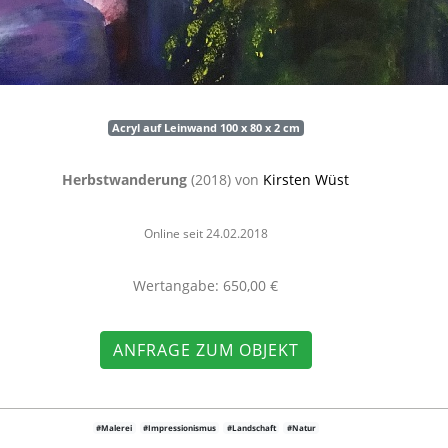
Acryl auf Leinwand 100 x 80 x 2 cm
Herbstwanderung
(2018) von
Kirsten Wüst
Online seit 24.02.2018
Wertangabe: 650,00 €
ANFRAGE ZUM OBJEKT
#Malerei
#Impressionismus
#Landschaft
#Natur