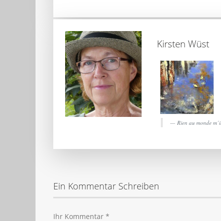
Kirsten Wüst
Rien au monde m´in
Ein Kommentar Schreiben
Ihr Kommentar
*