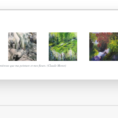
téresse que ma peinture et mes fleurs. (Claude Monet)