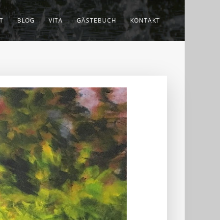
T
BLOG
VITA
GÄSTEBUCH
KONTAKT