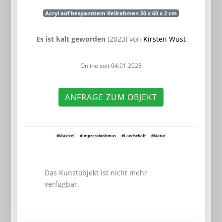
Acryl auf bespanntem Keilrahmen 50 x 60 x 2 cm
Es ist kalt geworden
(2023) von
Kirsten Wüst
Online seit 04.01.2023
ANFRAGE ZUM OBJEKT
#Malerei
#Impressionismus
#Landschaft
#Natur
Das Kunstobjekt ist nicht mehr
verfügbar.