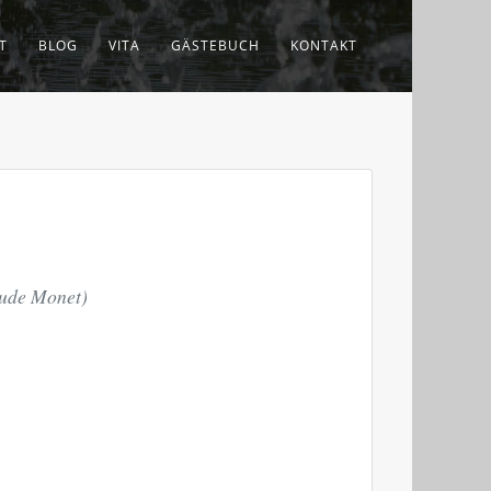
T
BLOG
VITA
GÄSTEBUCH
KONTAKT
aude Monet)