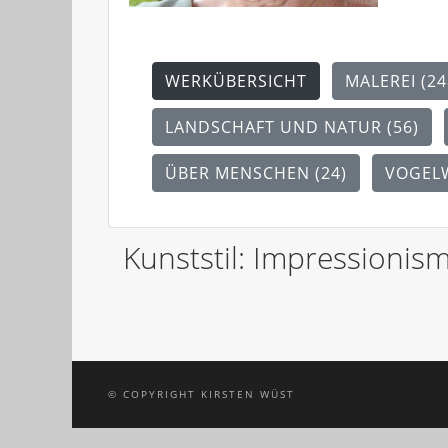
WERKÜBERSICHT
MALEREI (24
LANDSCHAFT UND NATUR (56)
ÜBER MENSCHEN (24)
VOGELW
Kunststil:
Impressionis
© COPYRIGHT KIRSTEN WÜST