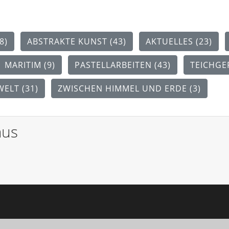
8)
ABSTRAKTE KUNST (43)
AKTUELLES (23)
MARITIM (9)
PASTELLARBEITEN (43)
TEICHGE
ELT (31)
ZWISCHEN HIMMEL UND ERDE (3)
mus