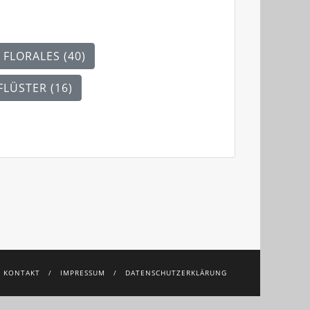
FLORALES (40)
FLÜSTER (16)
KONTAKT
IMPRESSUM
DATENSCHUTZERKLÄRUNG