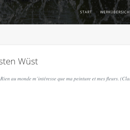
START
WERKÜBERSICH
rsten Wüst
Rien au monde m´intéresse que ma peinture et mes fleurs. (Cl