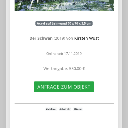
Acryl auf Leinwand 70 x 70 x 3,5 cm
Der Schwan
(2019) von
Kirsten Wüst
Online seit 17.11.2019
Wertangabe: 550,00 €
ANFRAGE ZUM OBJEKT
#Malerei
#abstrakt
#Natur