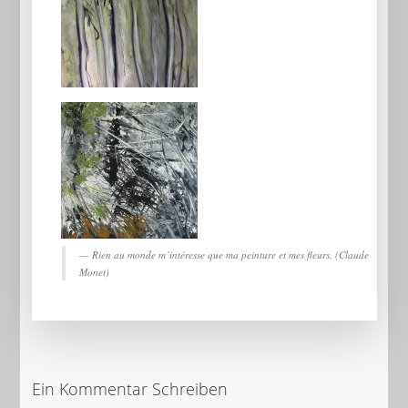
Rien au monde m´intéresse que ma peinture et mes fleurs. (Claude
Monet)
Ein Kommentar Schreiben