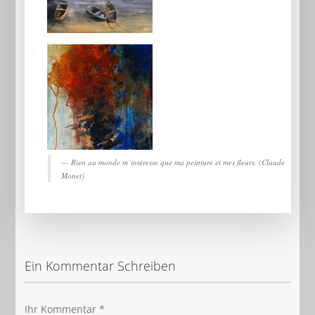
Rien au monde m´intéresse que ma peinture et mes fleurs. (Claude
Monet)
Ein Kommentar Schreiben
Ihr Kommentar
*