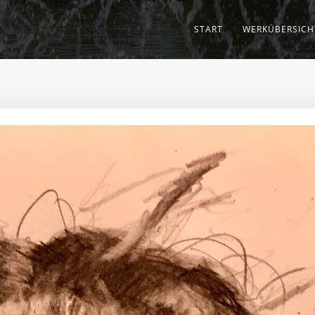
START
WERKÜBERSICH