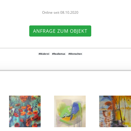
Online seit 08.10.2020
ANFRAGE ZUM OBJEKT
#Malerei
#Realismus
#Menschen