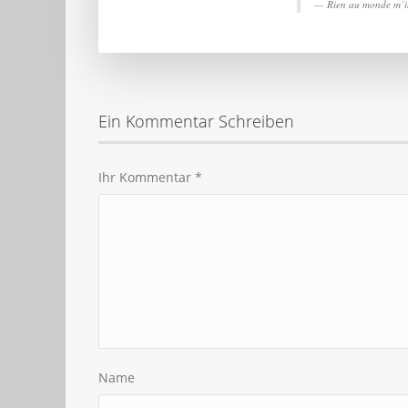
Rien au monde m´in
Ein Kommentar Schreiben
Ihr Kommentar
*
Name