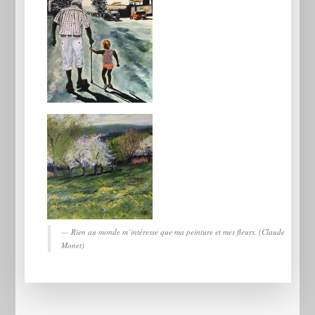
Rien au monde m´intéresse que ma peinture et mes fleurs. (Claude
Monet)