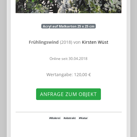
Acryl auf Malkarton 25 x 25 cm
Frühlingswind
(2018) von
Kirsten Wüst
Online seit 30.04.2018
Wertangabe: 120,00 €
ANFRAGE ZUM OBJEKT
#Malerei
#abstrakt
#Natur