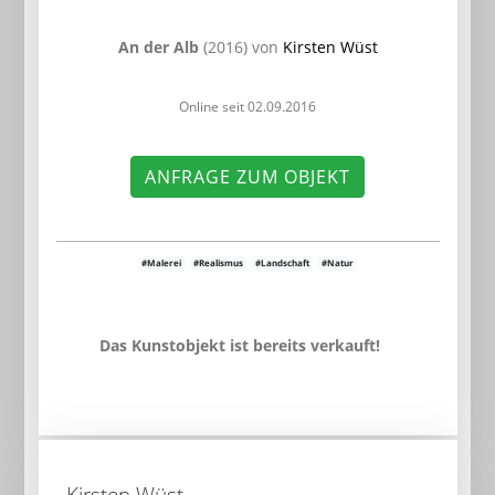
An der Alb
(2016) von
Kirsten Wüst
Online seit 02.09.2016
ANFRAGE ZUM OBJEKT
#Malerei
#Realismus
#Landschaft
#Natur
Das Kunstobjekt ist bereits verkauft!