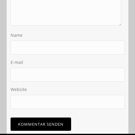
Name
E-mail
Website